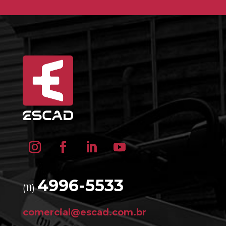
4996-5533
(11)
comercial@escad.com.br