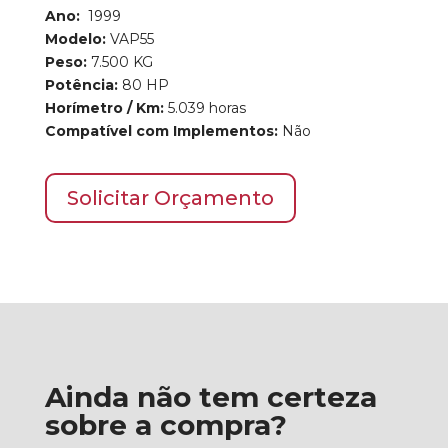
Ano:
1999
Modelo:
VAP55
Peso:
7.500
KG
Potência:
80 HP
Horímetro / Km:
5.039 horas
Compatível com Implementos:
Não
Solicitar Orçamento
Ainda não tem certeza
sobre a compra?