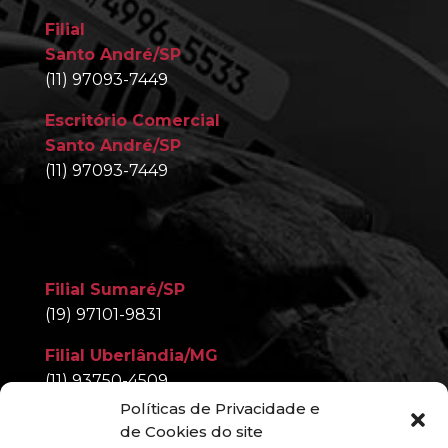
Filial
Santo André/SP
(11) 97093-7449
Escritório Comercial
Santo André/SP
(11) 97093-7449
Filial Sumaré/SP
(19) 97101-9831
Filial Uberlândia/MG
(11) 93750-4509
Políticas de Privacidade e
Filial Nova Iguaçu/RJ
de Cookies do site
(11) 97093-7449