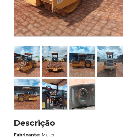
Descrição
Fabricante:
Müller