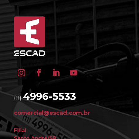
4996-5533
(11)
comercial@escad.com.br
Filial
Santo André/SP