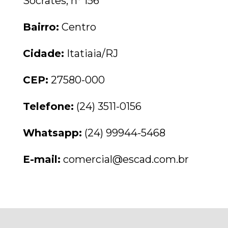
Sócrates, n° 156
Bairro:
Centro
Cidade:
Itatiaia/RJ
CEP:
27580-000
Telefone:
(24) 3511-0156
Whatsapp:
(24) 99944-5468
E-mail:
comercial@escad.com.br