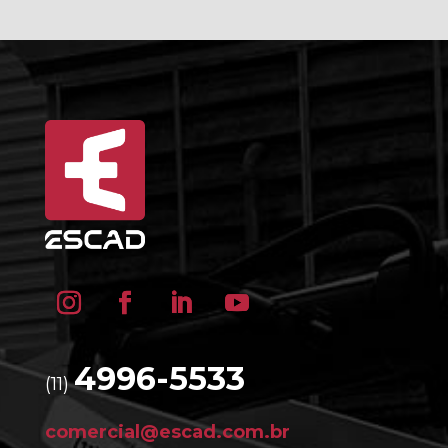
4996-5533
(11)
comercial@escad.com.br