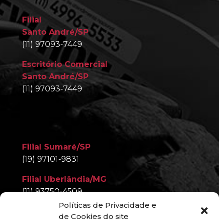
Filial
Santo André/SP
(11) 97093-7449
Escritório Comercial
Santo André/SP
(11) 97093-7449
Filial Sumaré/SP
(19) 97101-9831
Filial Uberlândia/MG
(11) 93750-4509
Políticas de Privacidade e
Filial Nova Iguaçu/RJ
de Cookies do site