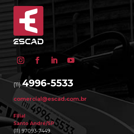
4996-5533
(11)
comercial@escad.com.br
Filial
Santo André/SP
(11) 97093-7449