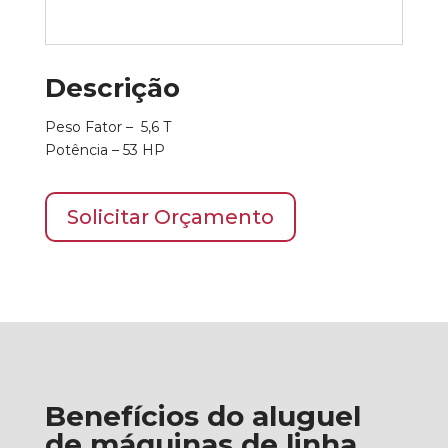
Descrição
Peso Fator – 5,6 T
Potência – 53 HP
Solicitar Orçamento
Benefícios do aluguel
de máquinas de linha