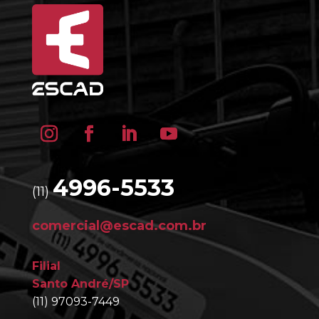
4996-5533
(11)
comercial@escad.com.br
Filial
Santo André/SP
(11) 97093-7449