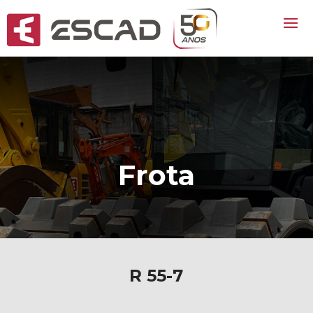
Frota
R 55-7