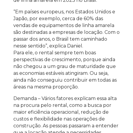
de linha amarela em 2023 no Brasil.
“Em países europeus, nos Estados Unidos e
Japão, por exemplo, cerca de 60% das
vendas de equipamentos de linha amarela
são destinadas a empresas de locação. Com o
passar dos anos, o Brasil tem caminhado
nesse sentido”, explica Daniel.
Para ele, o rental sempre tem boas
perspectivas de crescimento, porque ainda
não chegou a um grau de maturidade que
as economias estáveis atingiram. Ou seja,
ainda não conseguiu contribuir em todas as
áreas na mesma proporção.
Demanda – Vários fatores explicam essa alta
na procura pelo rental, como a busca por
maior eficiência operacional, redução de
custos e flexibilidade nas operações de
construção. As pessoas passaram a entender
que a locação atende a necessidades