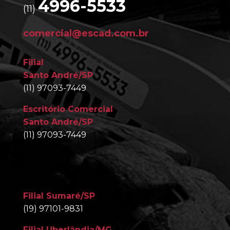
4996-5533
(11)
comercial@escad.com.br
Filial
Santo André/SP
(11) 97093-7449
Escritório Comercial
Santo André/SP
(11) 97093-7449
Filial Sumaré/SP
(19) 97101-9831
Filial Uberlândia/MG