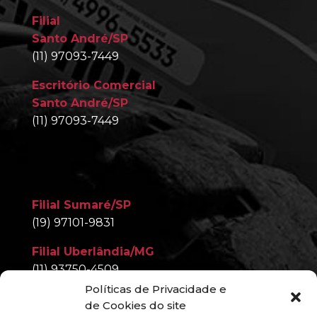
Filial
Santo André/SP
(11) 97093-7449
Escritório Comercial
Santo André/SP
(11) 97093-7449
Filial Sumaré/SP
(19) 97101-9831
Filial Uberlândia/MG
(11) 93750-4509
Políticas de Privacidade e
Filial Nova Iguaçu/RJ
de Cookies do site
(11) 97093-7449