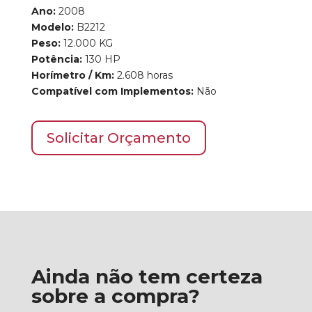
Ano:
2008
Modelo:
B2212
Peso:
12.000
KG
Potência:
130 HP
Horímetro / Km:
2.608 horas
Compatível com Implementos:
Não
Solicitar Orçamento
Ainda não tem certeza
sobre a compra?