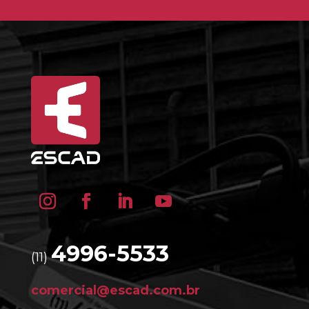
4996-5533
(11)
comercial@escad.com.br