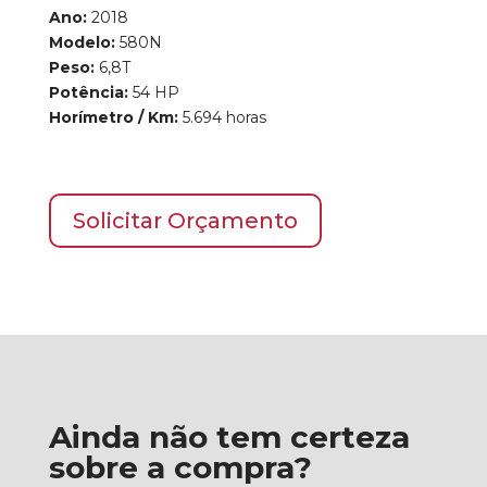
Ano:
2018
Modelo:
580N
Peso:
6,8T
Potência:
54 HP
Horímetro / Km:
5.694 horas
Solicitar Orçamento
Ainda não tem certeza
sobre a compra?