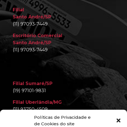
Filial
Santo André/SP
(11) 97093-7449
Escritório Comercial
Santo André/SP
(11) 97093-7449
Filial Sumaré/SP
(19) 97101-9831
Filial Uberlândia/MG
(11) 93750-4509
Políticas de Privacidade e
Filial Nova Iguaçu/RJ
de Cookies do site