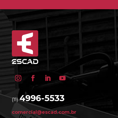
4996-5533
(11)
comercial@escad.com.br