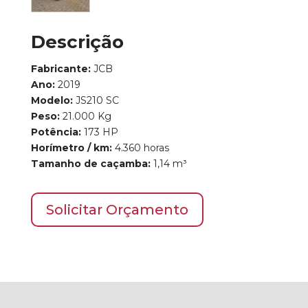
Descrição
Fabricante:
JCB
Ano:
2019
Modelo:
JS210 SC
Peso:
21.000 Kg
Potência:
173 HP
Horímetro / km:
4.360 horas
Tamanho de caçamba:
1,14 m³
Solicitar Orçamento