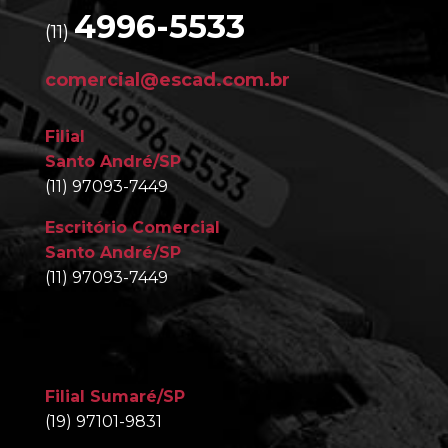
4996-5533
(11)
comercial@escad.com.br
Filial
Santo André/SP
(11) 97093-7449
Escritório Comercial
Santo André/SP
(11) 97093-7449
Filial Sumaré/SP
(19) 97101-9831