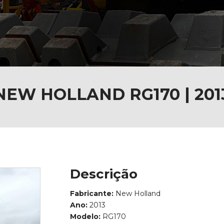
NEW HOLLAND RG170 | 201
Descrição
Fabricante:
New Holland
Ano:
2013
Modelo:
RG170