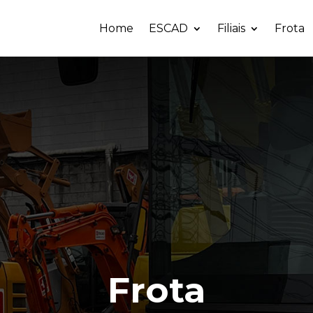
Home
ESCAD
Filiais
Frota
Frota