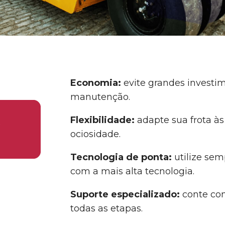
Economia:
evite grandes investim
manutenção.
Flexibilidade:
adapte sua frota à
ociosidade.
Tecnologia de ponta:
utilize se
com a mais alta tecnologia.
Suporte especializado:
conte com
todas as etapas.