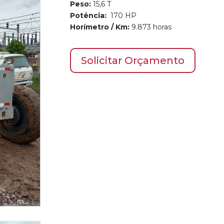
Peso:
15,6 T
Potência:
170 HP
Horímetro / Km:
9.873 horas
Solicitar Orçamento