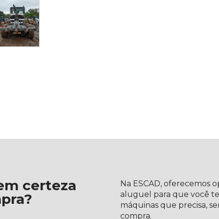
em certeza
Na ESCAD, oferecemos op
aluguel para que você te
mpra?
máquinas que precisa, s
compra.