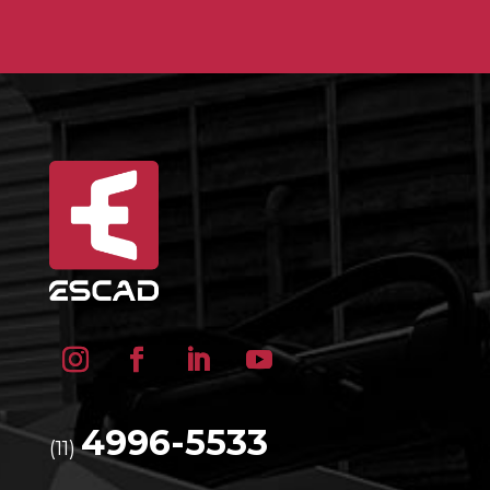
4996-5533
(11)