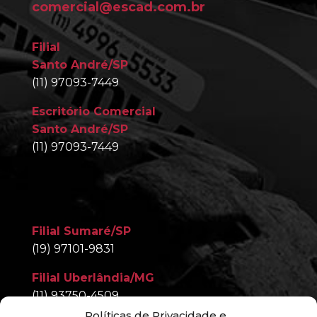
comercial@escad.com.br
Filial
Santo André/SP
(11) 97093-7449
Escritório Comercial
Santo André/SP
(11) 97093-7449
Filial Sumaré/SP
(19) 97101-9831
Filial Uberlândia/MG
(11) 93750-4509
Políticas de Privacidade e