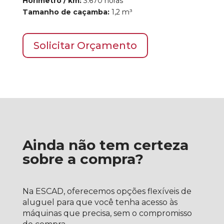
Horímetro / km:
3.670
horas
Tamanho de caçamba:
1,2 m³
Solicitar Orçamento
Ainda não tem certeza
sobre a compra?
Na ESCAD, oferecemos opções flexíveis de
aluguel para que você tenha acesso às
máquinas que precisa, sem o compromisso