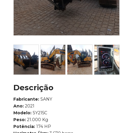
Descrição
Fabricante:
SANY
Ano:
2021
Modelo:
SY215C
Peso:
21.000 Kg
Potência:
174 HP