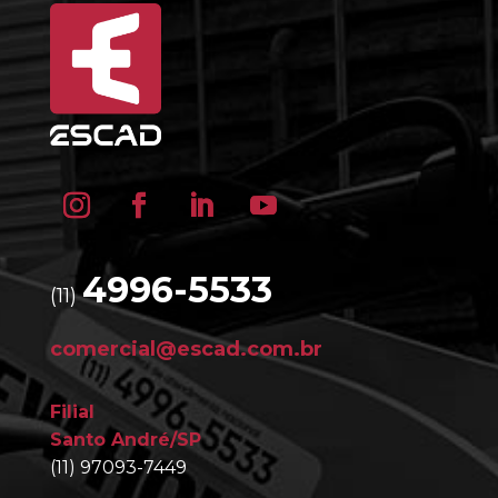
4996-5533
(11)
comercial@escad.com.br
Filial
Santo André/SP
(11) 97093-7449