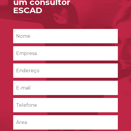
um consultor
ESCAD