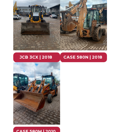
JCB 3CX | 2018
CASE 580N | 2018
CASE 580M | 2010