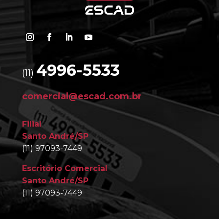
4996-5533
(11)
comercial@escad.com.br
Filial
Santo André/SP
(11) 97093-7449
Escritório Comercial
Santo André/SP
(11) 97093-7449